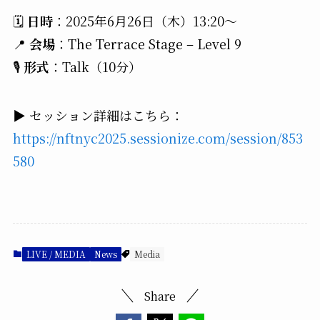
🗓
日時
：2025年6月26日（木）13:20〜
📍
会場
：The Terrace Stage – Level 9
🎙
形式
：Talk（10分）
▶️ セッション詳細はこちら：
https://nftnyc2025.sessionize.com/session/853
580
LIVE / MEDIA
News
Media
Share