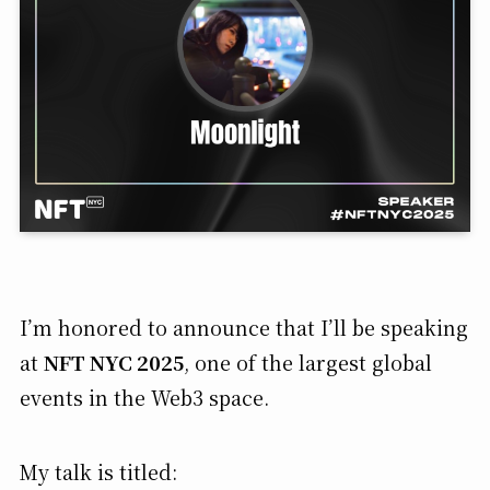
I’m honored to announce that I’ll be speaking
at
NFT NYC 2025
, one of the largest global
events in the Web3 space.
My talk is titled: